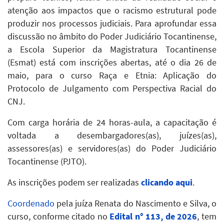
atenção aos impactos que o racismo estrutural pode
produzir nos processos judiciais. Para aprofundar essa
discussão no âmbito do Poder Judiciário Tocantinense,
a Escola Superior da Magistratura Tocantinense
(Esmat) está com inscrições abertas, até o dia 26 de
maio, para o curso Raça e Etnia: Aplicação do
Protocolo de Julgamento com Perspectiva Racial do
CNJ.
Com carga horária de 24 horas-aula, a capacitação é
voltada a desembargadores(as), juízes(as),
assessores(as) e servidores(as) do Poder Judiciário
Tocantinense (PJTO).
As inscrições podem ser realizadas
clicando aqui
.
Coordenado
pela juíza Renata do Nascimento e Silva, o
curso, conforme citado no
Edital n° 113, de 2026
, tem