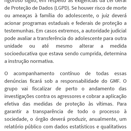
rigoroso sigilo, em respeito às exigências da Lei Geral
de Proteção de Dados (LGPD). Se houver risco de morte
ou ameaças à família do adolescente, o juiz deverá
acionar programas estaduais e federais de proteção a
testemunhas. Em casos extremos, a autoridade judicial
pode avaliar a transferência do adolescente para outra
unidade ou até mesmo alterar a medida
socioeducativa que estava sendo cumprida, determina
a instrução normativa.
O acompanhamento contínuo de todas essas
denúncias ficará sob a responsabilidade do GMF. O
grupo vai fiscalizar de perto o andamento das
investigações contra os agressores e cobrar a aplicação
efetiva das medidas de proteção às vítimas. Para
garantir a transparência de todo o processo à
sociedade, o órgão deverá produzir, anualmente, um
relatório público com dados estatísticos e qualitativos