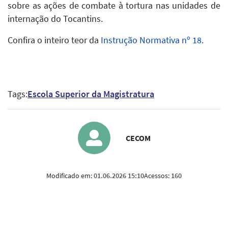
sobre as ações de combate à tortura nas unidades de
internação do Tocantins.
Confira o inteiro teor da
Instrução Normativa nº 18
.
Tags:
Escola Superior da Magistratura
CECOM
Modificado em:
01.06.2026 15:10
Acessos:
160