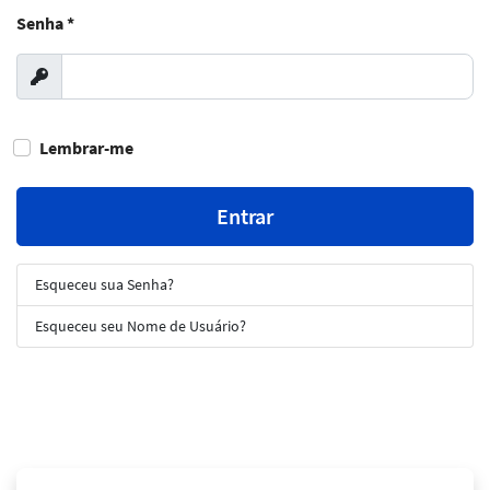
Senha
*
Exibir
Lembrar-me
Entrar
Esqueceu sua Senha?
Esqueceu seu Nome de Usuário?