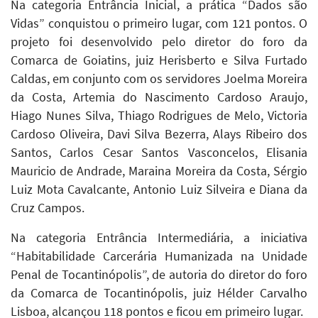
Na categoria Entrância Inicial, a prática “Dados são
Vidas” conquistou o primeiro lugar, com 121 pontos. O
projeto foi desenvolvido pelo diretor do foro da
Comarca de Goiatins, juiz Herisberto e Silva Furtado
Caldas, em conjunto com os servidores Joelma Moreira
da Costa, Artemia do Nascimento Cardoso Araujo,
Hiago Nunes Silva, Thiago Rodrigues de Melo, Victoria
Cardoso Oliveira, Davi Silva Bezerra, Alays Ribeiro dos
Santos, Carlos Cesar Santos Vasconcelos, Elisania
Mauricio de Andrade, Maraina Moreira da Costa, Sérgio
Luiz Mota Cavalcante, Antonio Luiz Silveira e Diana da
Cruz Campos.
Na categoria Entrância Intermediária, a iniciativa
“Habitabilidade Carcerária Humanizada na Unidade
Penal de Tocantinópolis”, de autoria do diretor do foro
da Comarca de Tocantinópolis, juiz Hélder Carvalho
Lisboa, alcançou 118 pontos e ficou em primeiro lugar.