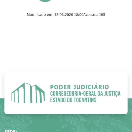
Modificado em:
12.06.2026 18:00
Acessos:
195
SEDE: