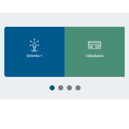
Orienta +
Cidadania