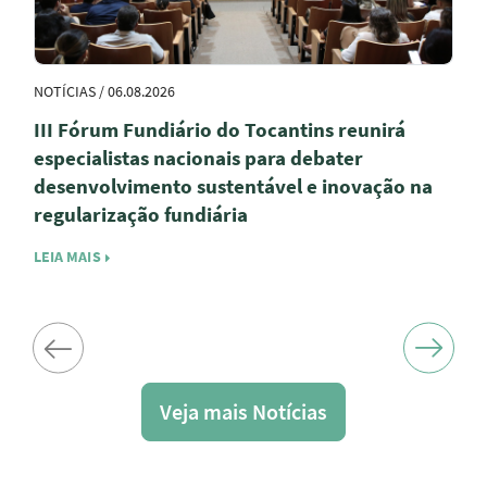
NOTÍCIAS / 06.08.2026
III Fórum Fundiário do Tocantins reunirá
especialistas nacionais para debater
desenvolvimento sustentável e inovação na
regularização fundiária
LEIA MAIS
Veja mais Notícias