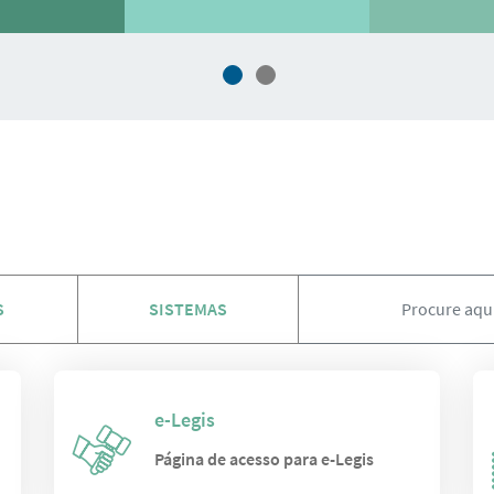
S
SISTEMAS
e-Legis
o
Página de acesso para e-Legis