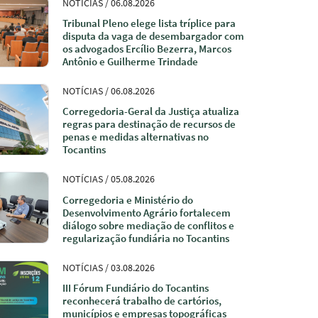
NOTÍCIAS / 06.08.2026
Tribunal Pleno elege lista tríplice para
disputa da vaga de desembargador com
os advogados Ercílio Bezerra, Marcos
Antônio e Guilherme Trindade
NOTÍCIAS / 06.08.2026
Corregedoria-Geral da Justiça atualiza
regras para destinação de recursos de
penas e medidas alternativas no
Tocantins
NOTÍCIAS / 05.08.2026
Corregedoria e Ministério do
Desenvolvimento Agrário fortalecem
diálogo sobre mediação de conflitos e
regularização fundiária no Tocantins
NOTÍCIAS / 03.08.2026
III Fórum Fundiário do Tocantins
reconhecerá trabalho de cartórios,
municípios e empresas topográficas