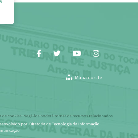
Facebook
Twitter
Youtube
Instagram
Mapa do site
a de cookies. Negá-los poderá tornar os recursos relacionados
senvolvido por: Diretoria de Tecnologia da Informação |
municação