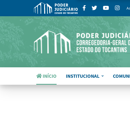
para
p
Facebook
Twitter
Youtube
Insta
A
INÍCIO
INSTITUCIONAL
COMUN