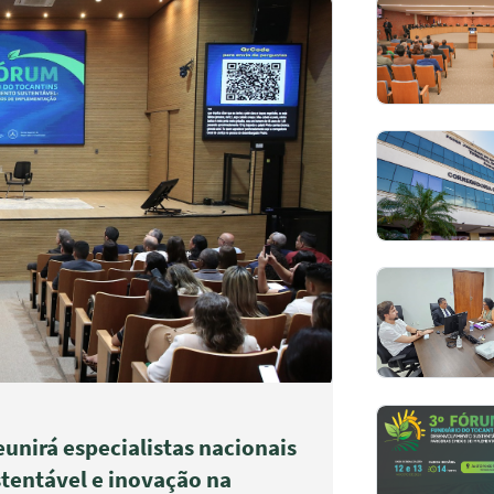
eunirá especialistas nacionais
tentável e inovação na