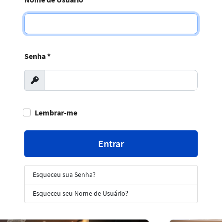
Senha
*
Exibir
Lembrar-me
Entrar
Esqueceu sua Senha?
Esqueceu seu Nome de Usuário?