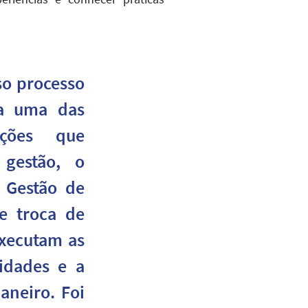
o processo
da uma das
ações que
gestão, o
 Gestão de
e troca de
executam as
nidades e a
aneiro. Foi