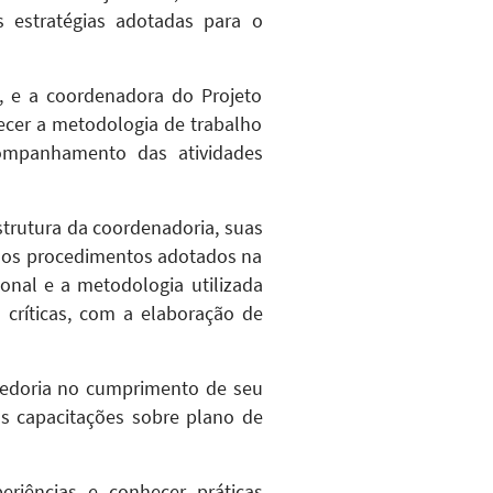
s estratégias adotadas para o
ra, e a coordenadora do Projeto
ecer a metodologia de trabalho
ompanhamento das atividades
strutura da coordenadoria, suas
 os procedimentos adotados na
onal e a metodologia utilizada
críticas, com a elaboração de
egedoria no cumprimento de seu
as capacitações sobre plano de
riências e conhecer práticas