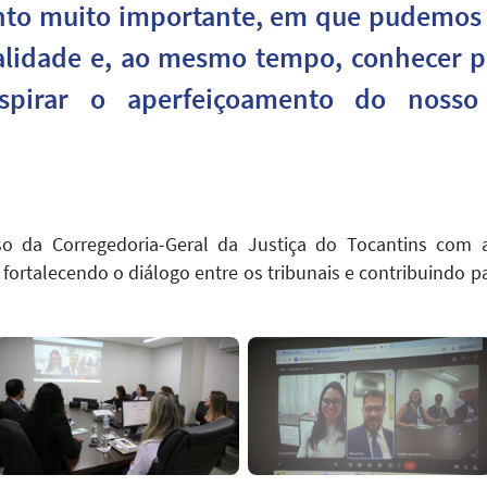
o muito importante, em que pudemos 
alidade e, ao mesmo tempo, conhecer p
pirar o aperfeiçoamento do nosso 
so da Corregedoria-Geral da Justiça do Tocantins com a
 fortalecendo o diálogo entre os tribunais e contribuindo 