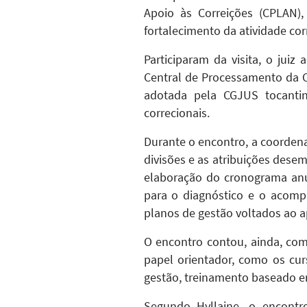
Apoio às Correições (CPLAN),
fortalecimento da atividade cor
Participaram da visita, o juiz
Central de Processamento da C
adotada pela CGJUS tocanti
correcionais.
Durante o encontro, a coordena
divisões e as atribuições de
elaboração do cronograma anua
para o diagnóstico e o acomp
planos de gestão voltados ao a
O encontro contou, ainda, com
papel orientador, como os cur
gestão, treinamento baseado e
Segundo Hyllaine, o encontr