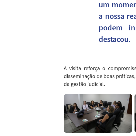
um moment
a nossa re
podem ins
destacou.
A visita reforça o compromis
disseminação de boas práticas,
da gestão judicial.