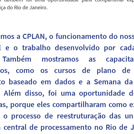
ça do Rio de Janeiro.
amos a CPLAN, o funcionamento do noss
al e o trabalho desenvolvido por ca
. Também mostramos as capacit
os, como os cursos de plano de 
to baseado em dados e a Semana da
a. Além disso, foi uma oportunidade d
as, porque eles compartilharam como 
, o processo de reestruturação das u
 central de processamento no Rio de J