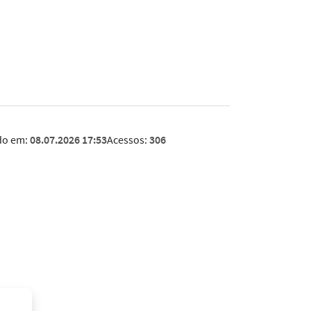
do em:
08.07.2026 17:53
Acessos:
306