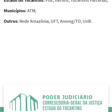
Estado do Tocantins:
PGE, Itertins, Tocantins Parcerias;
Municípios:
ATM;
Outros:
Rede Amazônia, UFT, Anoreg/TO, UnB.