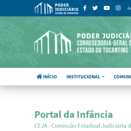
para
Facebook
Twitter
Youtube
Insta
A
INÍCIO
INSTITUCIONAL
COMUN
Portal da Infância
CEJA - Comissão Estadual Judiciária 