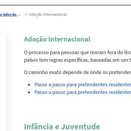
o do Tocantins
Adoção Internacional
Adoção Internacional
O processo para pessoas que moram fora do Bra
países tem regras específicas, baseadas em um
O caminho exato depende de onde os pretende
Passo a passo para pretendentes residentes
Passo a passo para pretendentes residentes 
Infância e Juventude