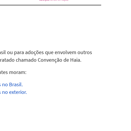
sil ou para adoções que envolvem outros
 tratado chamado Convenção de Haia.
ntes moram:
 no Brasil.
no exterior.