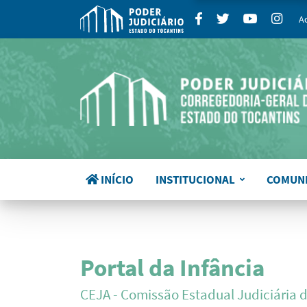
para
Facebook
Twitter
Youtube
Insta
A
INÍCIO
INSTITUCIONAL
COMUN
Portal da Infância
CEJA - Comissão Estadual Judiciária 