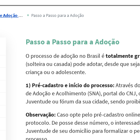
o do Tocantins
Passo a Passo para a Adoção
Passo a Passo para a Adoção
O processo de adoção no Brasil é
totalmente gr
(solteira ou casada) pode adotar, desde que sej
criança ou o adolescente.
1) Pré-cadastro e início do processo:
Através do
de Adoção e Acolhimento (SNA), portal do CNJ, 
Juventude ou fórum da sua cidade, sendo proib
Observação:
Caso opte pelo pré-cadastro online
protocolo. De posse desse número, o interessad
Juventude de seu domicílio para formalizar o pe
processo.