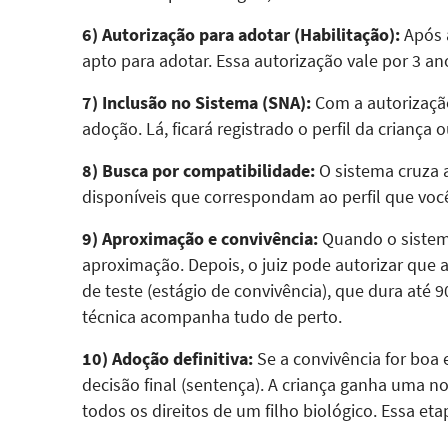
6) Autorização para adotar (Habilitação):
Após a
apto para adotar. Essa autorização vale por 3 a
7) Inclusão no Sistema (SNA):
Com a autorização
adoção. Lá, ficará registrado o perfil da criança
8) Busca por compatibilidade:
O sistema cruza 
disponíveis que correspondam ao perfil que você
9) Aproximação e convivência:
Quando o sistema
aproximação. Depois, o juiz pode autorizar que
de teste (estágio de convivência), que dura até 
técnica acompanha tudo de perto.
10) Adoção definitiva:
Se a convivência for boa e 
decisão final (sentença). A criança ganha uma n
todos os direitos de um filho biológico. Essa eta