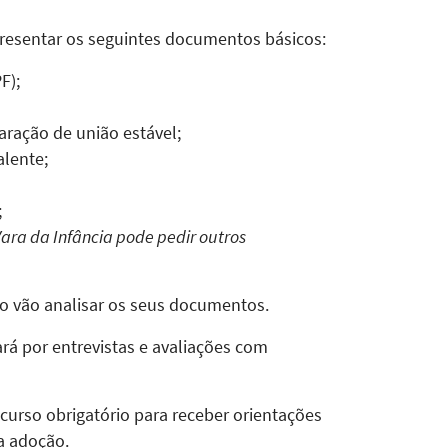
resentar os seguintes documentos básicos:
F);
ração de união estável;
lente;
;
Vara da Infância pode pedir outros
ico vão analisar os seus documentos.
rá por entrevistas e avaliações com
curso obrigatório para receber orientações
da adoção.