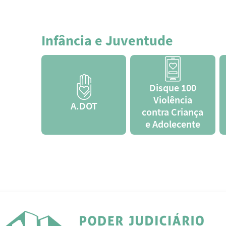
Infância e Juventude
Disque 100
Violência
A.DOT
contra Criança
e Adolecente