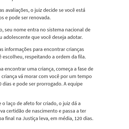
s avaliações, o juiz decide se você está
nos e pode ser renovada.
, seu nome entra no sistema nacional de
 ou adolescente que você deseja adotar.
as informações para encontrar crianças
 escolheu, respeitando a ordem da fila.
 encontrar uma criança, começa a fase de
 a criança vá morar com você por um tempo
90 dias e pode ser prorrogado. A equipe
o laço de afeto for criado, o juiz dá a
ova certidão de nascimento e passa a ter
pa final na Justiça leva, em média, 120 dias.