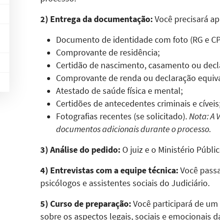
2) Entrega da documentação:
Você precisará ap
Documento de identidade com foto (RG e CP
Comprovante de residência;
Certidão de nascimento, casamento ou decla
Comprovante de renda ou declaração equiva
Atestado de saúde física e mental;
Certidões de antecedentes criminais e cíveis
Fotografias recentes (se solicitado).
Nota: A 
documentos adicionais durante o processo.
3) Análise do pedido:
O juiz e o Ministério Públ
4) Entrevistas com a equipe técnica:
Você passa
psicólogos e assistentes sociais do Judiciário.
5) Curso de preparação:
Você participará de um 
sobre os aspectos legais, sociais e emocionais 