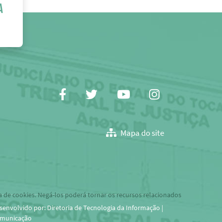
Facebook
Twitter
Youtube
Instagram
Mapa do site
a de cookies. Negá-los poderá tornar os recursos relacionados
senvolvido por: Diretoria de Tecnologia da Informação |
municação